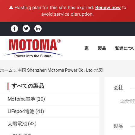
⚠️ Hosting plan for this site has expired.
Renew now
to
avoid service disruption.
家
製品
私達につ
ホーム
中国 Shenzhen Motoma Power Co., Ltd. 地図
すべての製品
会社
Motoma電池
(20)
企業情報
LiFepo4電池
(41)
太陽電池
(43)
製品