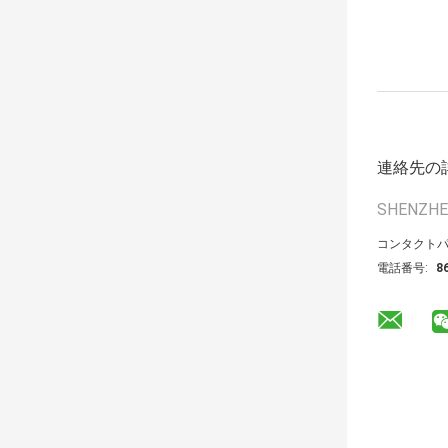
連絡先の
SHENZHE
コンタクトパ
電話番号:
8