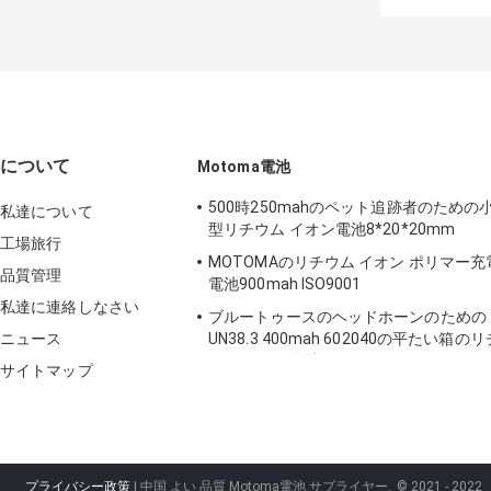
について
Motoma電池
500時250mahのペット追跡者のための
私達について
型リチウム イオン電池8*20*20mm
工場旅行
MOTOMAのリチウム イオン ポリマー充
品質管理
電池900mah ISO9001
私達に連絡しなさい
ブルートゥースのヘッドホーンのための
ニュース
UN38.3 400mah 602040の平たい箱のリ
ウム イオン電池
サイトマップ
プライバシー政策
| 中国 よい 品質 Motoma電池 サプライヤー.
© 2021 - 2022