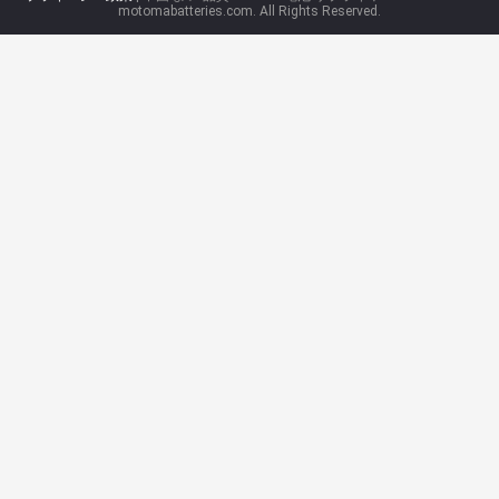
motomabatteries.com. All Rights Reserved.